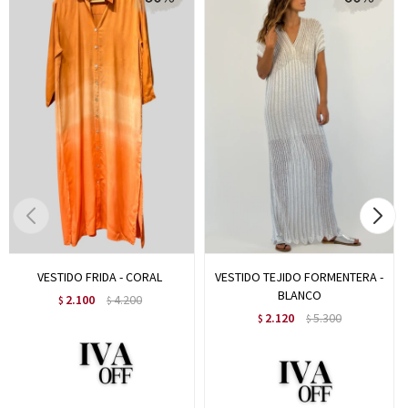
VESTIDO FRIDA - CORAL
VESTIDO TEJIDO FORMENTERA -
BLANCO
2.100
4.200
$
$
2.120
5.300
$
$