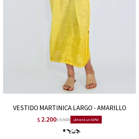
VESTIDO MARTINICA LARGO - AMARILLO
2.200
$
5.500
$
60