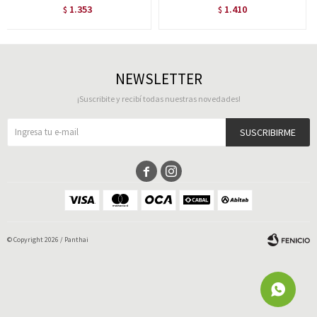
1.353
1.410
$
$
NEWSLETTER
¡Suscribite y recibí todas nuestras novedades!
SUSCRIBIRME


© Copyright 2026 / Panthai