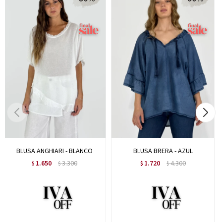
BLUSA ANGHIARI - BLANCO
BLUSA BRERA - AZUL
1.650
3.300
1.720
4.300
$
$
$
$