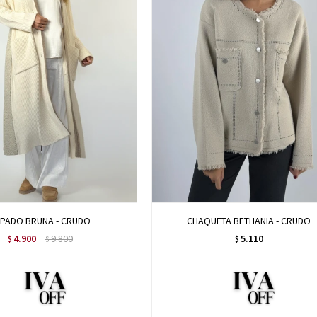
PADO BRUNA - CRUDO
CHAQUETA BETHANIA - CRUDO
4.900
9.800
5.110
$
$
$