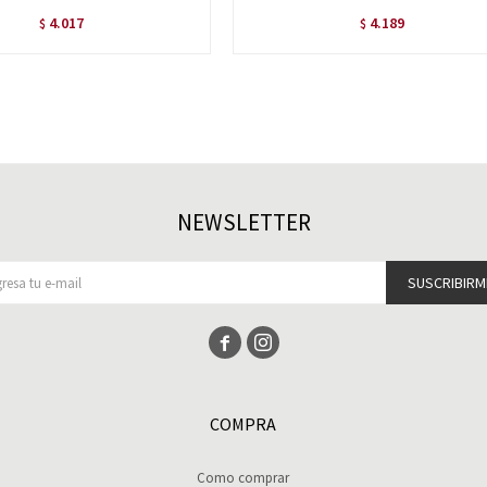
4.017
4.189
$
$
NEWSLETTER
SUSCRIBIRM


COMPRA
Como comprar