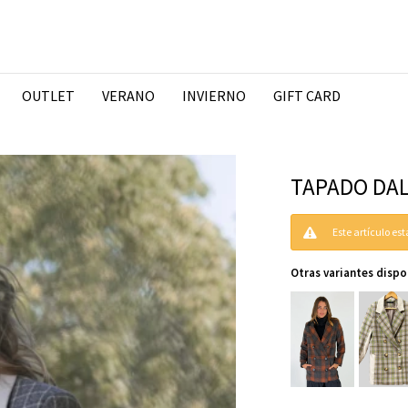
OUTLET
VERANO
INVIERNO
GIFT CARD
TAPADO DALI
Este artículo es
Otras variantes dispo