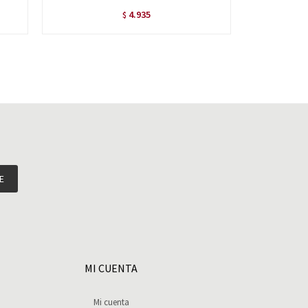
4.935
$
E
MI CUENTA
Mi cuenta