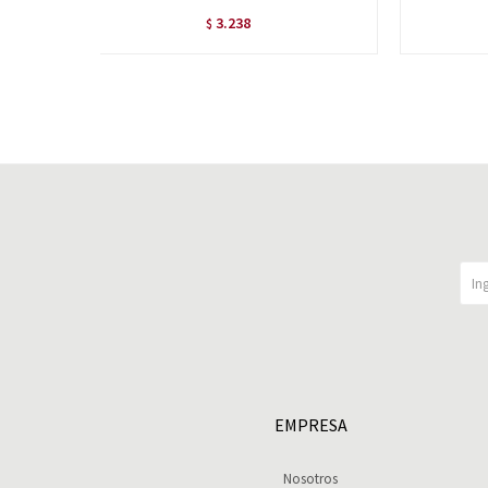
3.238
$
EMPRESA
Nosotros