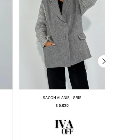
SACON ALANIS - GRIS
TAP
6.020
$