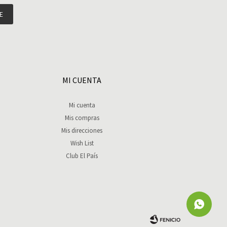
E
MI CUENTA
Mi cuenta
Mis compras
Mis direcciones
Wish List
Club El País