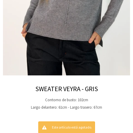
SWEATER VEYRA - GRIS
Contorno de busto: 102cm
Largo delantero: 61cm - Largo trasero: 67cm
Este artículo está agotado.