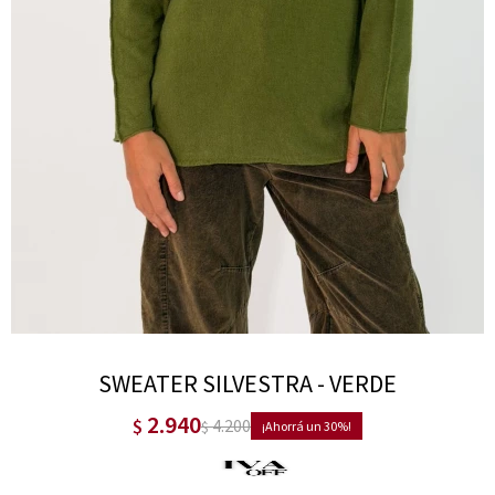
SWEATER SILVESTRA - VERDE
2.940
$
4.200
$
30