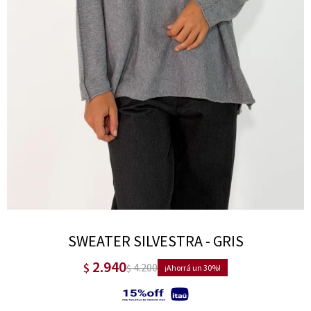
SWEATER SILVESTRA - GRIS
2.940
$
4.200
$
30