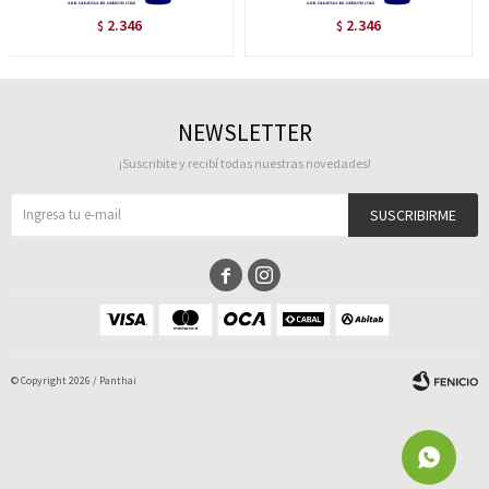
2.346
2.346
$
$
NEWSLETTER
¡Suscribite y recibí todas nuestras novedades!
SUSCRIBIRME


© Copyright 2026 / Panthai