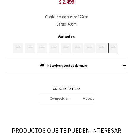
2.499
$
Contorno de busto: 122cm
Largo: 60cm
Variantes:
Métodos y costos de envío
CARACTERÍSTICAS
Composición
Viscosa
PRODUCTOS QUE TE PUEDEN INTERESAR