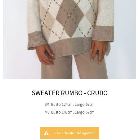
SWEATER RUMBO - CRUDO
SM: Busto 124cm, Largo 67cm
ML: Busto 140cm, Largo 67cm
Este artículo está agotado.