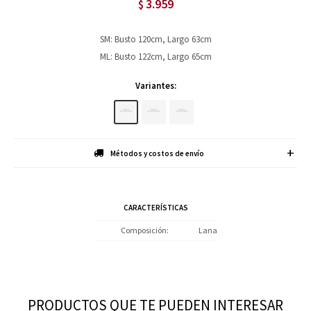
3.959
$
SM: Busto 120cm, Largo 63cm
ML: Busto 122cm, Largo 65cm
Variantes:
Métodos y costos de envío
CARACTERÍSTICAS
Composición
Lana
PRODUCTOS QUE TE PUEDEN INTERESAR