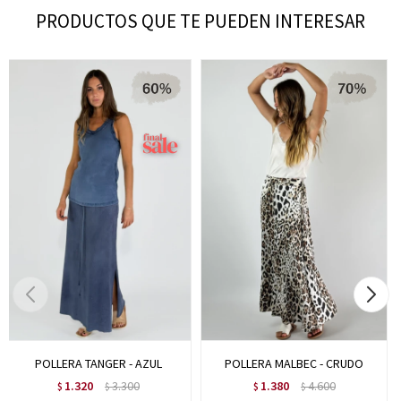
PRODUCTOS QUE TE PUEDEN INTERESAR
POLLERA TANGER - AZUL
POLLERA MALBEC - CRUDO
1.320
3.300
1.380
4.600
$
$
$
$