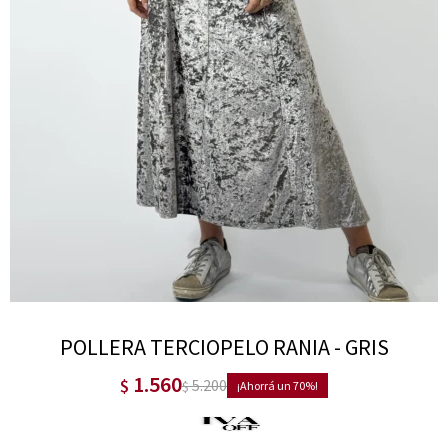
POLLERA TERCIOPELO RANIA - GRIS
1.560
$
5.200
$
70