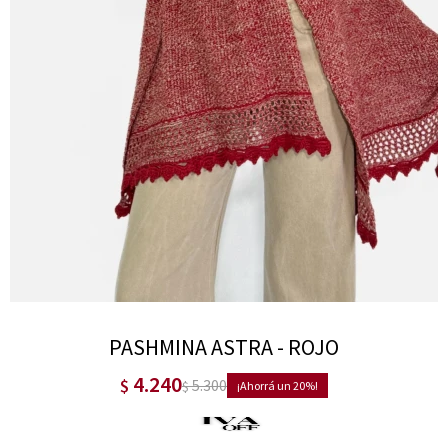
PASHMINA ASTRA - ROJO
4.240
$
5.300
$
20