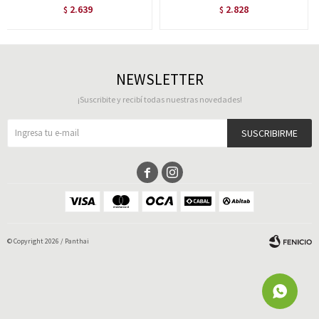
2.639
2.828
$
$
NEWSLETTER
¡Suscribite y recibí todas nuestras novedades!
SUSCRIBIRME


© Copyright 2026 / Panthai