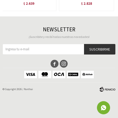
2.639
2.828
$
$
NEWSLETTER
¡Suscribite y recibí todas nuestras novedades!
SUSCRIBIRME


© Copyright 2026 / Panthai