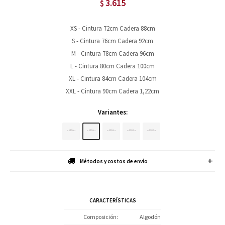
3.615
$
XS - Cintura 72cm Cadera 88cm
S - Cintura 76cm Cadera 92cm
M - Cintura 78cm Cadera 96cm
L - Cintura 80cm Cadera 100cm
XL - Cintura 84cm Cadera 104cm
XXL - Cintura 90cm Cadera 1,22cm
Variantes:
Métodos y costos de envío
CARACTERÍSTICAS
Composición
Algodón