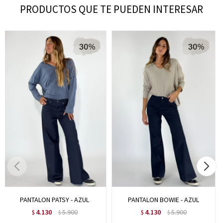
PRODUCTOS QUE TE PUEDEN INTERESAR
PANTALON PATSY - AZUL
PANTALON BOWIE - AZUL
4.130
5.900
4.130
5.900
$
$
$
$