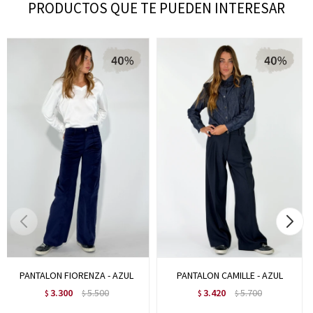
PRODUCTOS QUE TE PUEDEN INTERESAR
PANTALON FIORENZA - AZUL
PANTALON CAMILLE - AZUL
3.300
5.500
3.420
5.700
$
$
$
$