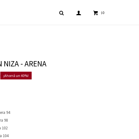
0
$
 NIZA - ARENA
0
40
era 94
ra 98
a 102
a 104