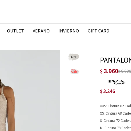
OUTLET
VERANO
INVIERNO
GIFT CARD
PANTALON
3.960
$
6.60
$
3.246
$
XXS: Cintura 62 Cad
XS: Cintura 68 Cade
S: Cintura 72 Cader
M: Cintura 78 Cader