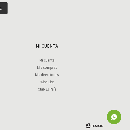
E
MI CUENTA
Mi cuenta
Mis compras
Mis direcciones
Wish List
Club El País