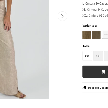
L: Cintura 80 Cader
XL: Cintura 84 Cade
XXL: Cintura 92 Cad
Variantes:
Talle:
xxs
XXL
Métodos y costo