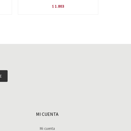
1.803
$
E
MI CUENTA
Mi cuenta