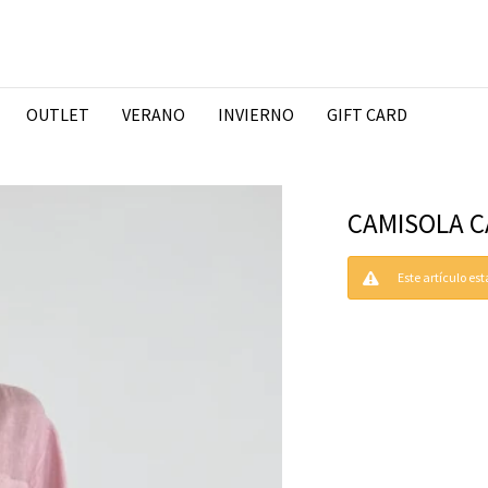
OUTLET
VERANO
INVIERNO
GIFT CARD
CAMISOLA C
Este artículo es