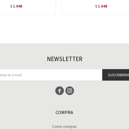
1.648
1.648
$
$
NEWSLETTER
SUSCRIBIRM


COMPRA
Como comprar