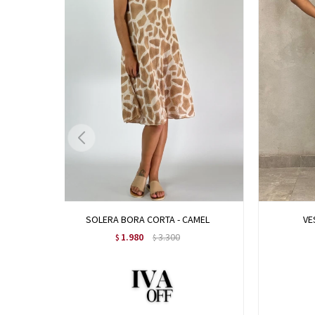
SOLERA BORA CORTA - CAMEL
VE
1.980
3.300
$
$