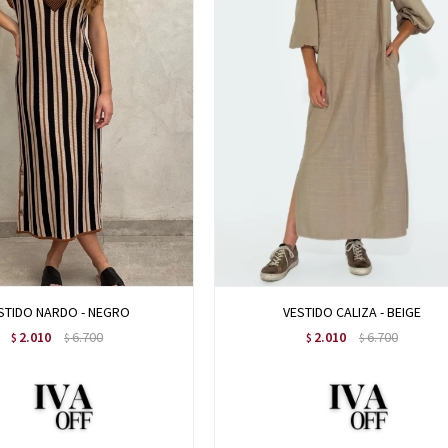
STIDO NARDO - NEGRO
VESTIDO CALIZA - BEIGE
2.010
6.700
2.010
6.700
$
$
$
$