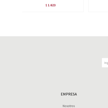
1.623
$
EMPRESA
Nosotros