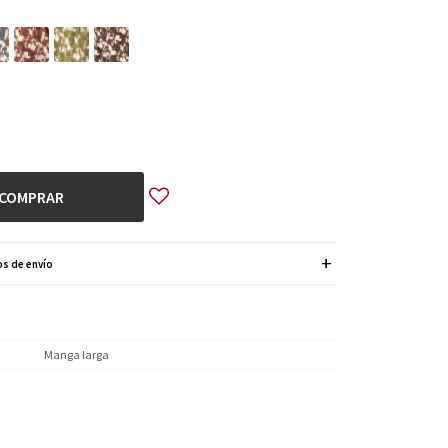
COMPRAR
s de envío
Manga larga