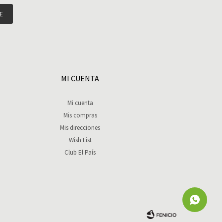
E
MI CUENTA
Mi cuenta
Mis compras
Mis direcciones
Wish List
Club El País