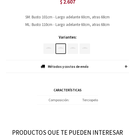
2.607
$
SM: Busto 101cm - Largo adelante 60cm, atras 68cm
ML: Busto 110cm - Largo adelante 60cm, atras 68cm
Variantes:
Métodos y costos de envío
CARACTERÍSTICAS
Composición
Terciopelo
PRODUCTOS QUE TE PUEDEN INTERESAR