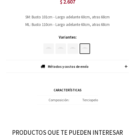
2.607
$
SM: Busto 101cm - Largo adelante 60cm, atras 68cm
ML: Busto 110cm - Largo adelante 60cm, atras 68cm
Variantes:
Métodos y costos de envío
CARACTERÍSTICAS
Composición
Terciopelo
PRODUCTOS QUE TE PUEDEN INTERESAR