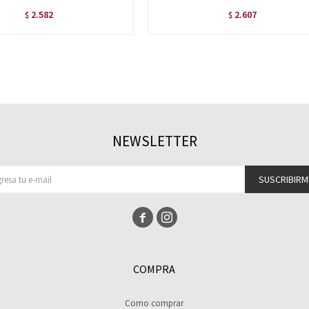
2.582
2.607
$
$
NEWSLETTER
SUSCRIBIRM


COMPRA
Como comprar