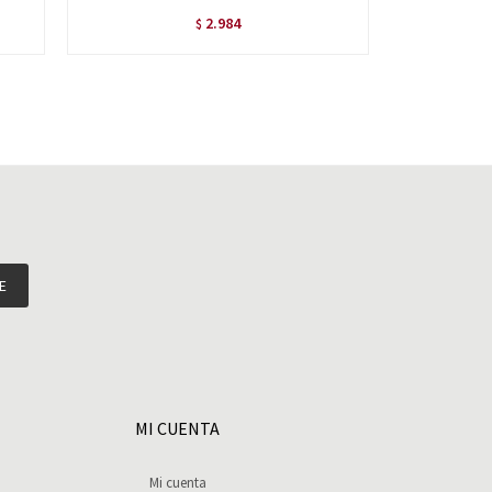
2.984
$
E
MI CUENTA
Mi cuenta