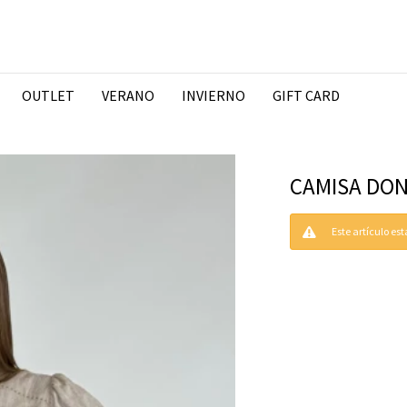
OUTLET
VERANO
INVIERNO
GIFT CARD
CAMISA DON
Este artículo es