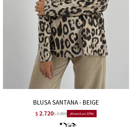
BLUSA SANTANA - BEIGE
2.720
$
3.400
$
20