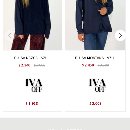
BLUSA NAZCA - AZUL
BLUSA MONTANA - AZUL
2.340
3.900
2.450
3.500
$
$
$
$
1.918
2.008
$
$