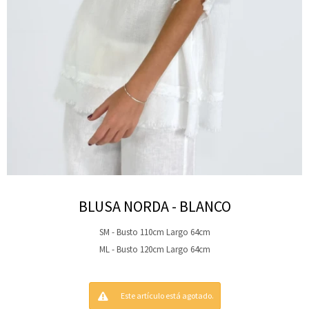
BLUSA NORDA - BLANCO
SM - Busto 110cm Largo 64cm
ML - Busto 120cm Largo 64cm
Este artículo está agotado.