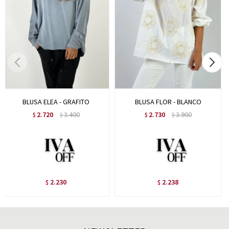
BLUSA ELEA - GRAFITO
BLUSA FLOR - BLANCO
2.720
3.400
2.730
3.900
$
$
$
$
2.230
2.238
$
$