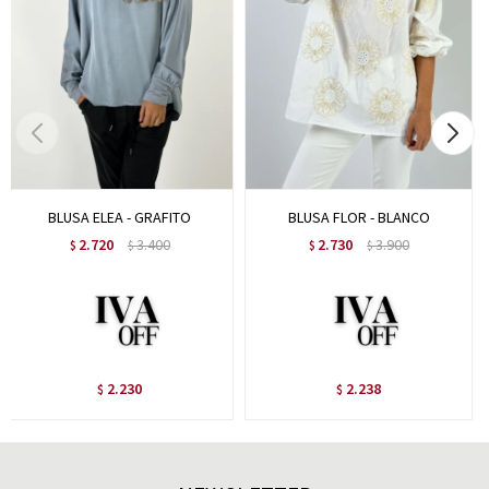
BLUSA ELEA - GRAFITO
BLUSA FLOR - BLANCO
2.720
3.400
2.730
3.900
$
$
$
$
2.230
2.238
$
$