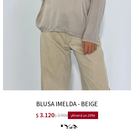
BLUSA IMELDA - BEIGE
3.120
$
3.900
$
20