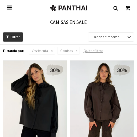

CAMISAS EN SALE
Recomendados
Quitar filtros
Filtrando por:
Vestimenta
Camisas