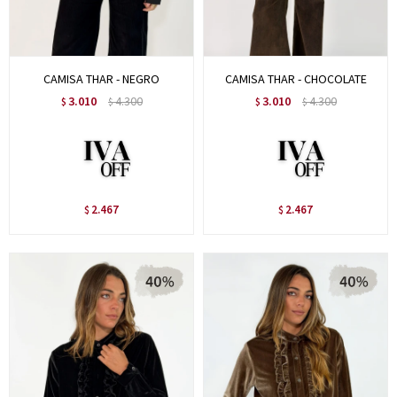
CAMISA THAR - NEGRO
CAMISA THAR - CHOCOLATE
3.010
4.300
3.010
4.300
$
$
$
$
2.467
2.467
$
$