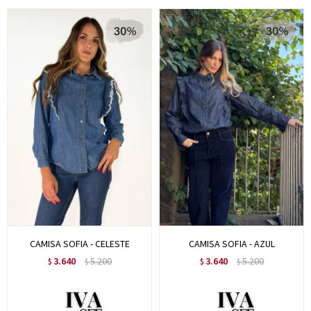
CAMISA SOFIA - CELESTE
CAMISA SOFIA - AZUL
3.640
5.200
3.640
5.200
$
$
$
$