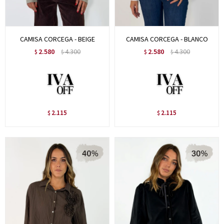
CAMISA CORCEGA - BEIGE
CAMISA CORCEGA - BLANCO
2.580
4.300
2.580
4.300
$
$
$
$
2.115
2.115
$
$