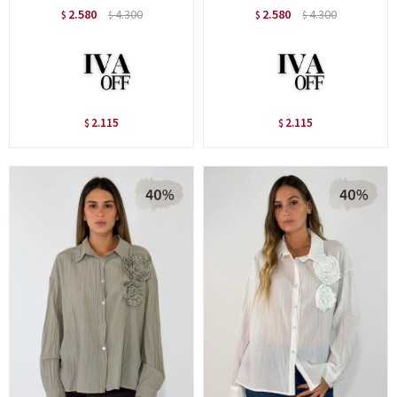
2.580
4.300
2.580
4.300
$
$
$
$
2.115
2.115
$
$