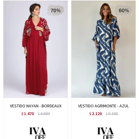
VESTIDO NAYAN - BORDEAUX
VESTIDO AGRIMONTE - AZUL
1.470
4.900
2.120
5.300
$
$
$
$