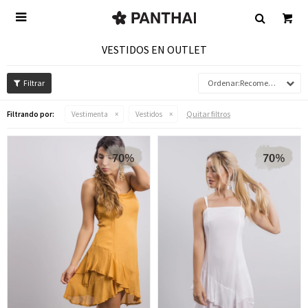

VESTIDOS EN OUTLET
Recomendados
Quitar filtros
Filtrando por:
Vestimenta
Vestidos