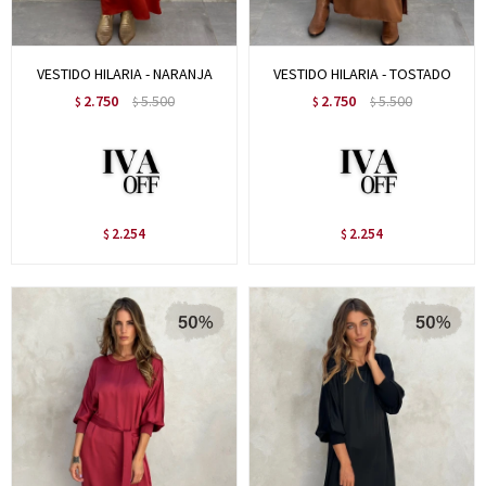
VESTIDO HILARIA - NARANJA
VESTIDO HILARIA - TOSTADO
2.750
5.500
2.750
5.500
$
$
$
$
2.254
2.254
$
$