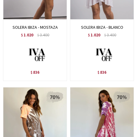
SOLERA IBIZA - MOSTAZA
SOLERA IBIZA - BLANCO
1.020
3.400
1.020
3.400
$
$
$
$
836
836
$
$