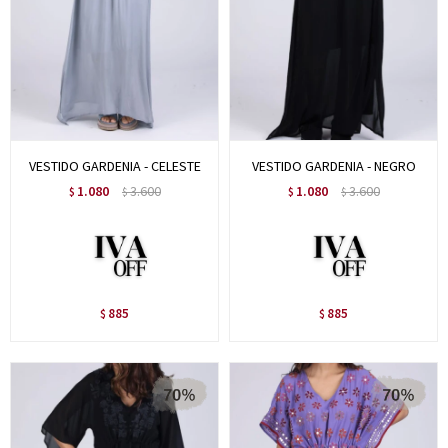
VESTIDO GARDENIA - CELESTE
VESTIDO GARDENIA - NEGRO
1.080
3.600
1.080
3.600
$
$
$
$
885
885
$
$