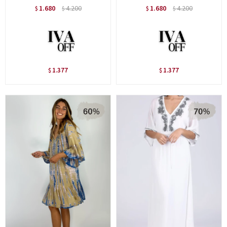
1.680
4.200
1.680
4.200
$
$
$
$
1.377
1.377
$
$