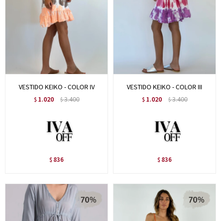
VESTIDO KEIKO - COLOR IV
VESTIDO KEIKO - COLOR III
1.020
3.400
1.020
3.400
$
$
$
$
836
836
$
$