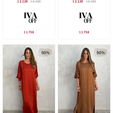
2.120
5.300
2.120
5.300
$
$
$
$
1.738
1.738
$
$