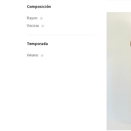
Composición
Rayon
(3)
Viscosa
(2)
Temporada
Verano
(5)