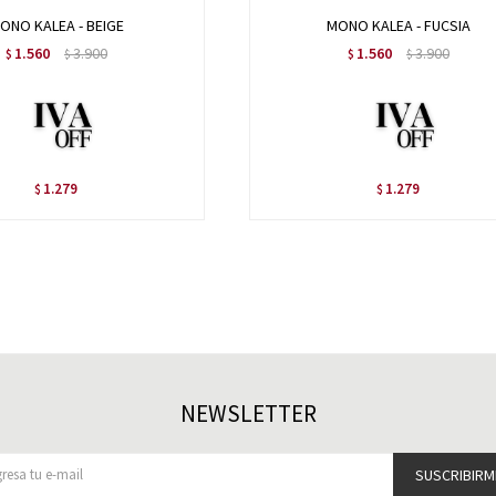
ONO KALEA - BEIGE
MONO KALEA - FUCSIA
1.560
3.900
1.560
3.900
$
$
$
$
1.279
1.279
$
$
NEWSLETTER
SUSCRIBIRM