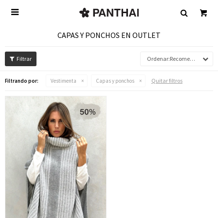

CAPAS Y PONCHOS EN OUTLET
Recomendados
Quitar filtros
Filtrando por:
Vestimenta
Capas y ponchos