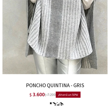
PONCHO QUINTINA - GRIS
3.600
$
7.200
$
50