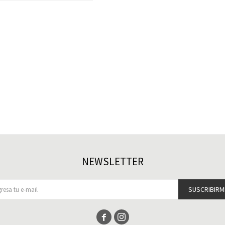
NEWSLETTER
SUSCRIBIRM

