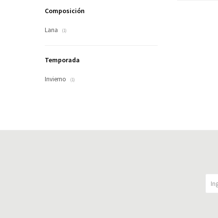
Composición
Lana
(1)
Temporada
Invierno
(1)