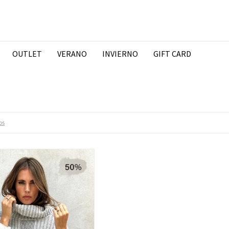
OUTLET
VERANO
INVIERNO
GIFT CARD
os