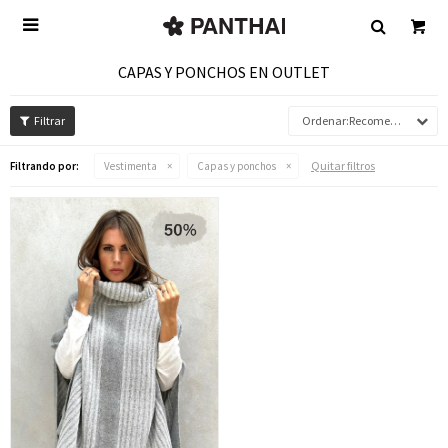

CAPAS Y PONCHOS EN OUTLET
Recomendados
Quitar filtros
Filtrando por:
Vestimenta
Capas y ponchos