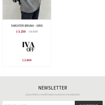
SWEATER BRUNA - GRIS
3.250
6.500
$
$
2.664
$
NEWSLETTER
¡Suscribite y recibí todas nuestras novedades!