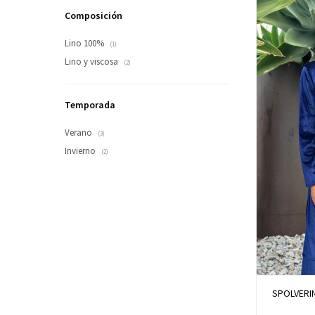
Composición
Lino 100%
(1)
Lino y viscosa
(2)
Temporada
Verano
(3)
Invierno
(2)
SPOLVERIN