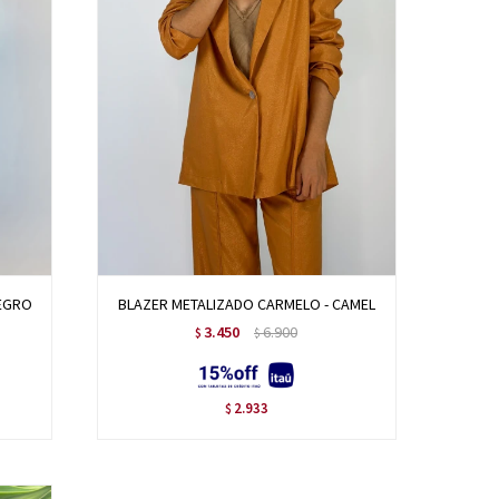
NEGRO
BLAZER METALIZADO CARMELO - CAMEL
3.450
6.900
$
$
2.933
$