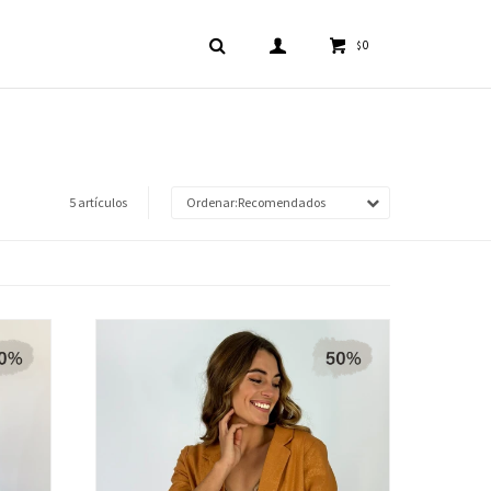
0
$
5 artículos
Recomendados