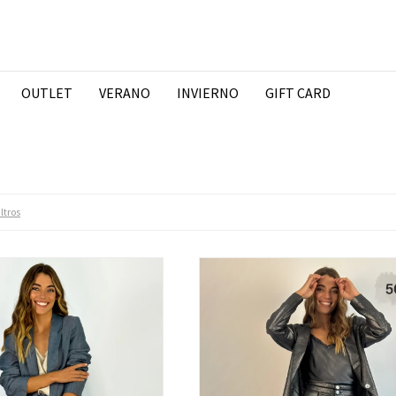
OUTLET
VERANO
INVIERNO
GIFT CARD
iltros