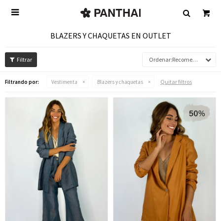

BLAZERS Y CHAQUETAS EN OUTLET
Recomendados
Quitar filtros
Filtrando por:
Vestimenta
Blazers y chaquetas