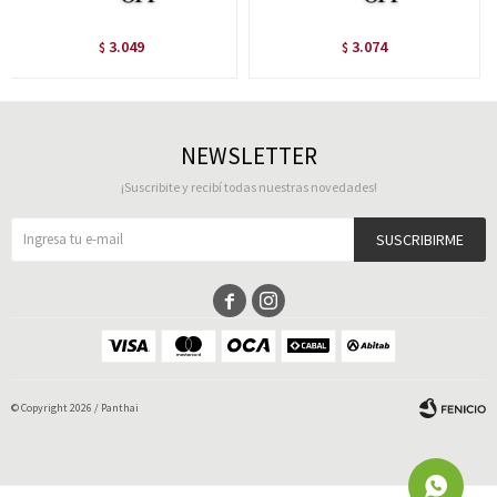
3.049
3.074
$
$
NEWSLETTER
¡Suscribite y recibí todas nuestras novedades!
SUSCRIBIRME


© Copyright 2026 / Panthai