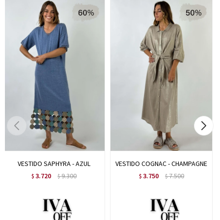
VESTIDO SAPHYRA - AZUL
VESTIDO COGNAC - CHAMPAGNE
3.720
9.300
3.750
7.500
$
$
$
$