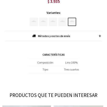
3.935
$
Variantes:
Métodos y costos de envío
CARACTERÍSTICAS
Composición
Lino 100%
Tipo
Tres cuartos
PRODUCTOS QUE TE PUEDEN INTERESAR