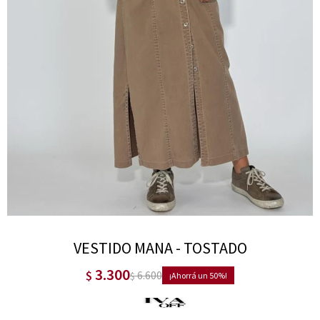
VESTIDO MANA - TOSTADO
3.300
$
6.600
$
50