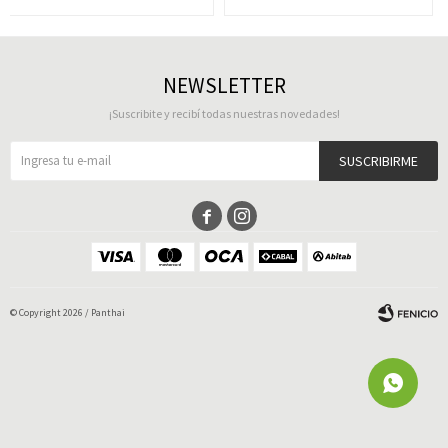
NEWSLETTER
¡Suscribite y recibí todas nuestras novedades!
SUSCRIBIRME


© Copyright 2026 / Panthai
Fenicio