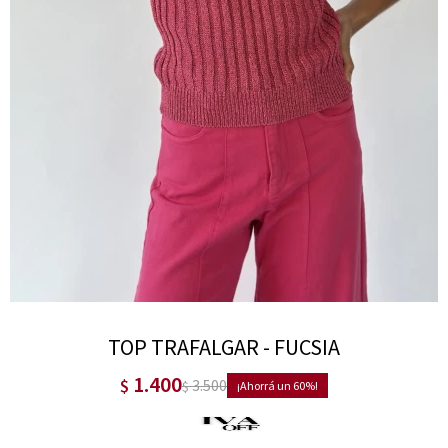
TOP TRAFALGAR - FUCSIA
1.400
$
3.500
$
60