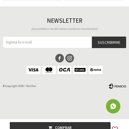
NEWSLETTER
¡Suscribite y recibí todas nuestras novedades!
SUSCRIBIRME


© Copyright 2026 / Panthai
Fenicio
COMPRAR