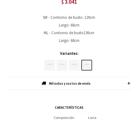
3.041
$
SM - Contorno de busto: 120cm
Largo: 68cm
ML - Contorno de busto130cm
Largo: 68cm
Variantes:
Métodos y costos de envío
CARACTERÍSTICAS
Composición
Lana