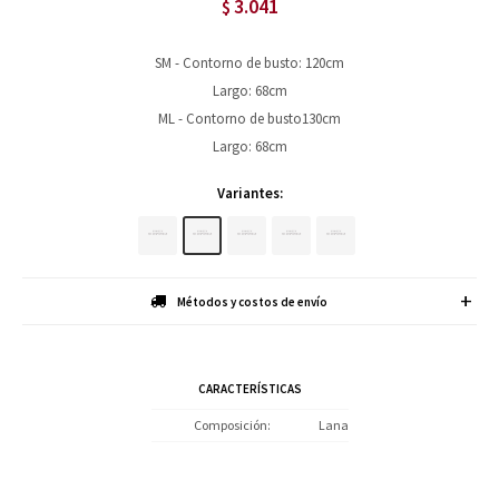
3.041
$
SM - Contorno de busto: 120cm
Largo: 68cm
ML - Contorno de busto130cm
Largo: 68cm
Variantes:
Métodos y costos de envío
CARACTERÍSTICAS
Composición
Lana