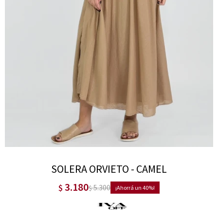
SOLERA ORVIETO - CAMEL
3.180
$
5.300
$
40