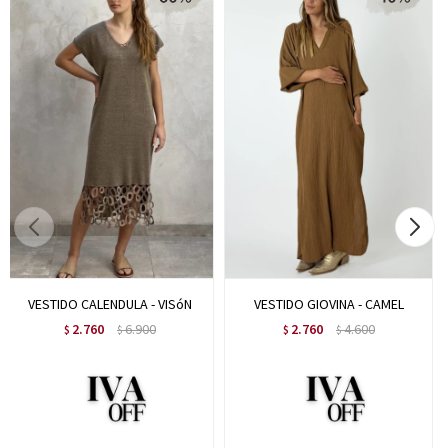
VESTIDO CALENDULA - VISóN
VESTIDO GIOVINA - CAMEL
2.760
6.900
2.760
4.600
$
$
$
$