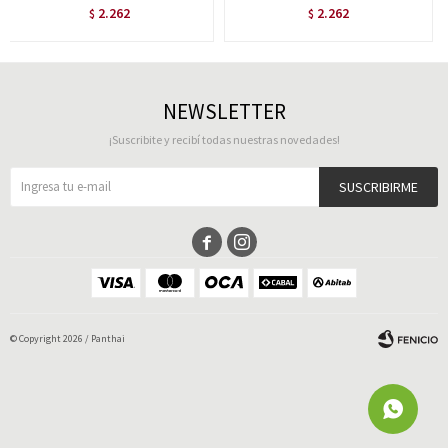
2.262
2.262
$
$
NEWSLETTER
¡Suscribite y recibí todas nuestras novedades!
SUSCRIBIRME


© Copyright 2026 / Panthai