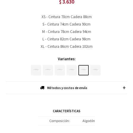
3.630
$
XS - Cintura 70cm Cadera 88cm
S - Cintura 74cm Cadera 90cm
M - Cintura 78cm Cadera 94cm
L - Cintura 82cm Cadera 98cm
XL - Cintura 86cm Cadera 102cm
Variantes:
Métodos y costos de envío
CARACTERÍSTICAS
Composición
Algodón