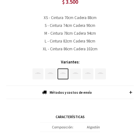
3.500
$
XS - Cintura 70cm Cadera 88cm
S - Cintura 74cm Cadera 90cm
M - Cintura 78cm Cadera 94cm
L - Cintura 82cm Cadera 98cm
XL - Cintura 86cm Cadera 102cm
Variantes:
Métodos y costos de envío
CARACTERÍSTICAS
Composición
Algodón