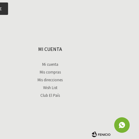
E
MI CUENTA
Mi cuenta
Mis compras
Mis direcciones
Wish List
Club El País