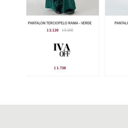
PANTALON TERCIOPELO RANIA - VERDE
PANTAL
2.120
5.300
$
$
1.738
$