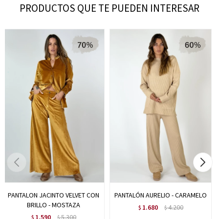
PRODUCTOS QUE TE PUEDEN INTERESAR
PANTALON JACINTO VELVET CON
PANTALÓN AURELIO - CARAMELO
BRILLO - MOSTAZA
1.680
4.200
$
$
1.590
5.300
$
$