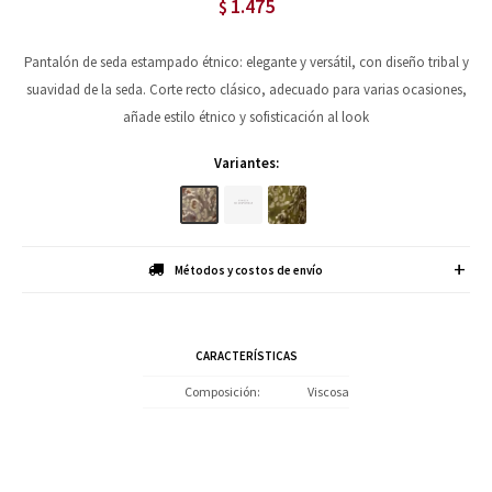
1.475
$
Pantalón de seda estampado étnico: elegante y versátil, con diseño tribal y
suavidad de la seda. Corte recto clásico, adecuado para varias ocasiones,
añade estilo étnico y sofisticación al look
Variantes:
Métodos y costos de envío
CARACTERÍSTICAS
Composición
Viscosa