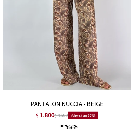
PANTALON NUCCIA - BEIGE
1.800
$
4.500
$
60