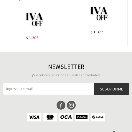
1.377
$
1.303
$
NEWSLETTER
¡Suscribite y recibí todas nuestras novedades!
SUSCRIBIRME

