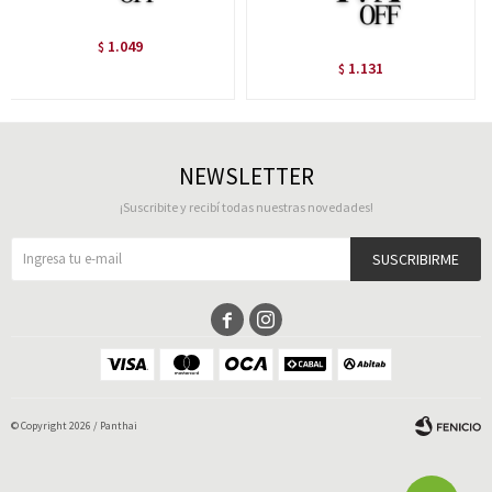
1.049
$
1.131
$
NEWSLETTER
¡Suscribite y recibí todas nuestras novedades!
SUSCRIBIRME


© Copyright 2026 / Panthai